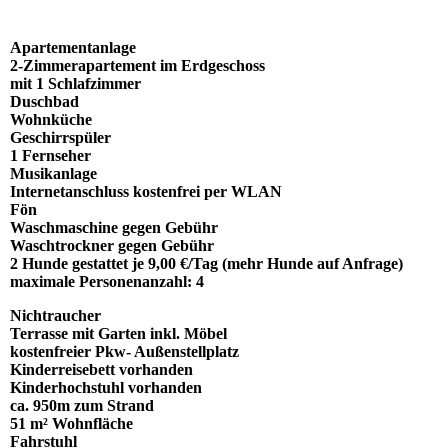
Apartementanlage
2-Zimmerapartement im Erdgeschoss
mit 1 Schlafzimmer
Duschbad
Wohnküche
Geschirrspüler
1 Fernseher
Musikanlage
Internetanschluss kostenfrei per WLAN
Fön
Waschmaschine gegen Gebühr
Waschtrockner gegen Gebühr
2 Hunde gestattet je 9,00 €/Tag (mehr Hunde auf Anfrage)
maximale Personenanzahl: 4
Nichtraucher
Terrasse mit Garten inkl. Möbel
kostenfreier Pkw- Außenstellplatz
Kinderreisebett vorhanden
Kinderhochstuhl vorhanden
ca. 950m zum Strand
51 m² Wohnfläche
Fahrstuhl